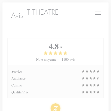
Personnalisation de vos choix en matière de cookies
LE PETIT THEATRE
Avis
4.8
/5
Note moyenne —
1100 avis
Service
Ambiance
Cuisine
Qualité/Prix