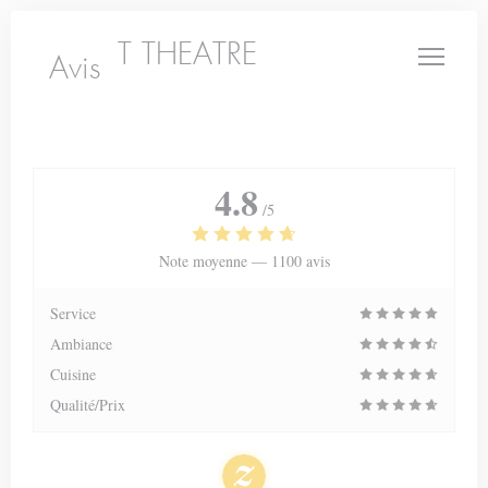
Personnalisation de vos choix en matière de cookies
LE PETIT THEATRE
Avis
4.8
/5
Note moyenne —
1100 avis
Service
Ambiance
Cuisine
Qualité/Prix