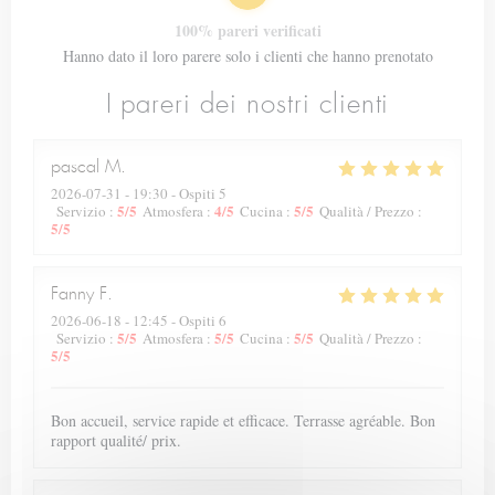
100% pareri verificati
Hanno dato il loro parere solo i clienti che hanno prenotato
I pareri dei nostri clienti
pascal
M
2026-07-31
- 19:30 - Ospiti 5
5
/5
4
/5
5
/5
Servizio
:
Atmosfera
:
Cucina
:
Qualità / Prezzo
:
5
/5
Fanny
F
2026-06-18
- 12:45 - Ospiti 6
5
/5
5
/5
5
/5
Servizio
:
Atmosfera
:
Cucina
:
Qualità / Prezzo
:
5
/5
Bon accueil, service rapide et efficace. Terrasse agréable. Bon
rapport qualité/ prix.