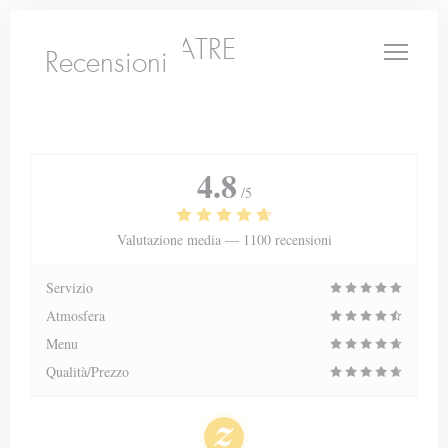
Personalizzazione delle tue scelte sui cookie
LE PETIT THEATRE
Recensioni
4.8
/5
Valutazione media —
1100 recensioni
Servizio
Atmosfera
Menu
Qualità/Prezzo