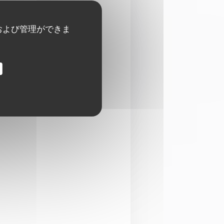
および管理ができま