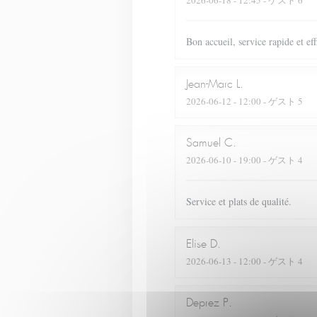
2026-06-18
- 12:45 - ゲスト 6
Bon accueil, service rapide et ef
Jean-Marc
L
2026-06-12
- 12:00 - ゲスト 5
Samuel
C
2026-06-10
- 19:00 - ゲスト 4
Service et plats de qualité.
Elise
D
2026-06-13
- 12:00 - ゲスト 4
Deprez
P