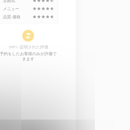
雰囲気
メニュー
品質-価格
100% 証明された評価
予約をしたお客様のみが評価で
きます