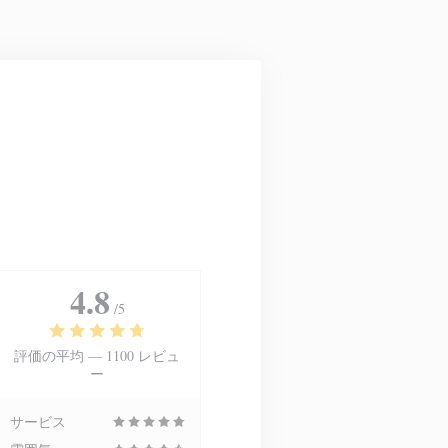
4.8
/5
評価の平均 —
1100 レビュ
ー
サービス