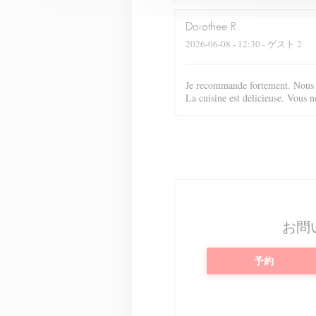
Dorothee
R
2026-06-08
- 12:30 - ゲスト 2
Je recommande fortement. Nous a
La cuisine est délicieuse. Vous n
お問
予約