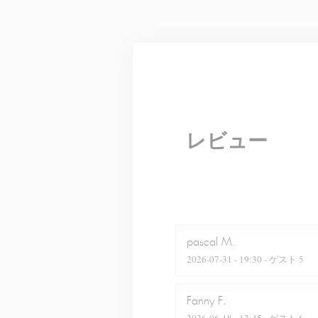
クッキー利用の管理について
レビュー
pascal
M
2026-07-31
- 19:30 - ゲスト 5
Fanny
F