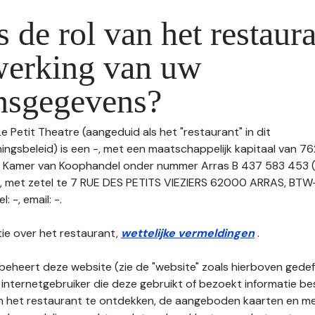
s de rol van het restaura
werking van uw
nsgegevens?
Le Petit Theatre (aangeduid als het "restaurant" in dit
gsbeleid) is een -, met een maatschappelijk kapitaal van 76
de Kamer van Koophandel onder nummer Arras B 437 583 453
met zetel te 7 RUE DES PETITS VIEZIERS 62000 ARRAS, BT
 -, email: -.
ie over het restaurant,
wettelijke vermeldingen
.
beheert deze website (zie de "website" zoals hierboven gedefi
 internetgebruiker die deze gebruikt of bezoekt informatie be
an het restaurant te ontdekken, de aangeboden kaarten en men