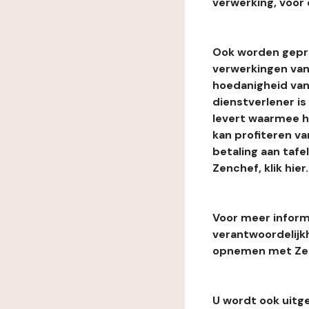
verwerking, voor 
Ook worden gepr
verwerkingen van
hoedanigheid van
dienstverlener i
levert waarmee he
kan profiteren van
betaling aan tafe
Zenchef, klik hier.
Voor meer informa
verantwoordelijk
opnemen met Zenc
U wordt ook uitg