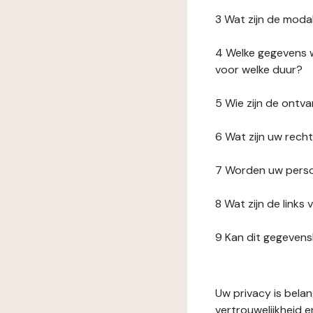
3 Wat zijn de moda
4 Welke gegevens w
voor welke duur?
5 Wie zijn de ont
6 Wat zijn uw rech
7 Worden uw perso
8 Wat zijn de link
9 Kan dit gegeven
Uw privacy is bela
vertrouwelijkheid 