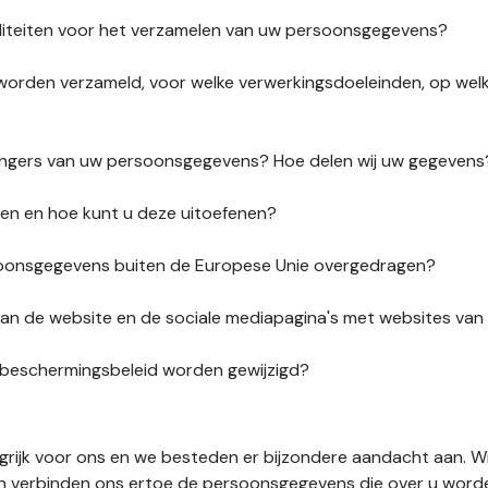
liteiten voor het verzamelen van uw persoonsgegevens?
orden verzameld, voor welke verwerkingsdoeleinden, op wel
vangers van uw persoonsgegevens? Hoe delen wij uw gegevens
ten en hoe kunt u deze uitoefenen?
onsgegevens buiten de Europese Unie overgedragen?
s van de website en de sociale mediapagina's met websites va
sbeschermingsbeleid worden gewijzigd?
ngrijk voor ons en we besteden er bijzondere aandacht aan. W
en verbinden ons ertoe de persoonsgegevens die over u word