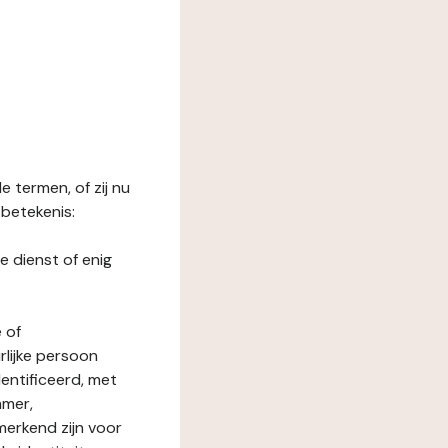
 termen, of zij nu
betekenis:
e dienst of enig
 of
rlijke persoon
entificeerd, met
mmer,
merkend zijn voor