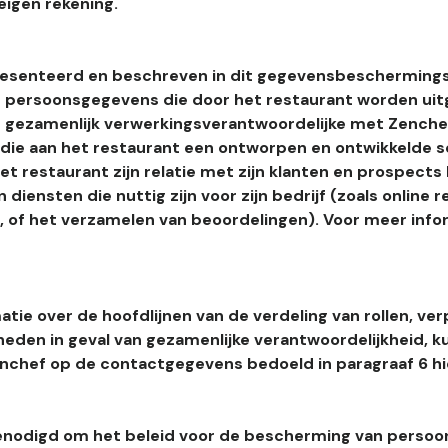
eigen rekening.
esenteerd en beschreven in dit gegevensbeschermings
 persoonsgegevens die door het restaurant worden uitg
 gezamenlijk verwerkingsverantwoordelijke met Zenchef
s die aan het restaurant een ontworpen en ontwikkelde 
t restaurant zijn relatie met zijn klanten en prospects
 diensten die nuttig zijn voor zijn bedrijf (zoals online r
l, of het verzamelen van beoordelingen). Voor meer info
tie over de hoofdlijnen van de verdeling van rollen, ver
heden in geval van gezamenlijke verantwoordelijkheid, k
hef op de contactgegevens bedoeld in paragraaf 6 hi
enodigd om het beleid voor de bescherming van perso