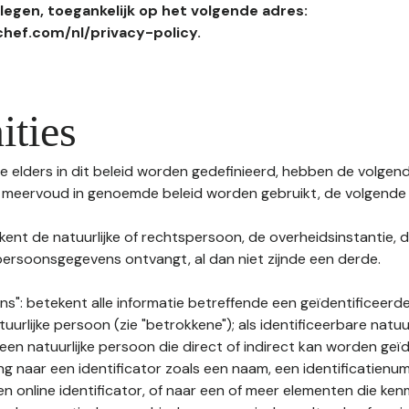
egen, toegankelijk op het volgende adres:
hef.com/nl/privacy-policy.
ities
 elders in dit beleid worden gedefinieerd, hebben de volgende
f meervoud in genoemde beleid worden gebruikt, de volgende 
kent de natuurlijke of rechtspersoon, de overheidsinstantie, d
ersoonsgegevens ontvangt, al dan niet zijnde een derde.
s": betekent alle informatie betreffende een geïdentificeerde
tuurlijke persoon (zie "betrokkene"); als identificeerbare natuu
n natuurlijke persoon die direct of indirect kan worden geïd
ng naar een identificator zoals een naam, een identificatienu
n online identificator, of naar een of meer elementen die ken