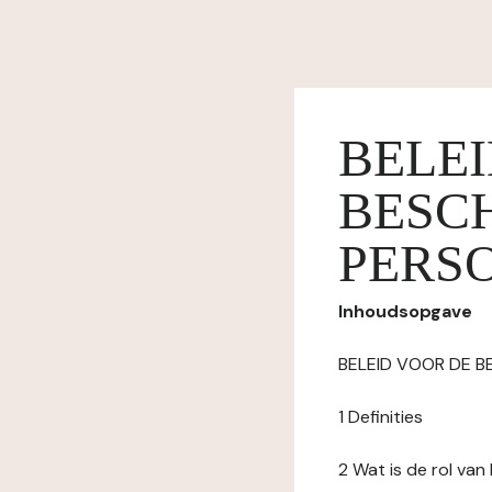
BELE
BESC
PERS
Inhoudsopgave
BELEID VOOR DE 
1 Definities
2 Wat is de rol va