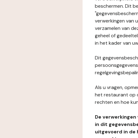
beschermen. Dit be
"gegevensbeschermi
verwerkingen van 
verzamelen van dez
geheel of gedeeltel
in het kader van uw
Dit gegevensbesche
persoonsgegevens i
regelgevingsbepali
Als u vragen, opmer
het restaurant op 
rechten en hoe kun
De verwerkingen
in dit gegevensb
uitgevoerd in de 