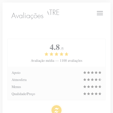
Painel de Gerenciamento de Cookies
LE PETIT THEATRE
Avaliações
4.8
/5
Avaliação média —
1100 avaliações
Apoio
Atmosfera
Menus
Qualidade/Preço