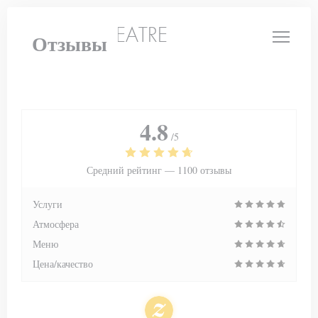
Панель управления cookies
LE PETIT THEATRE
Отзывы
4.8
/5
Средний рейтинг —
1100 отзывы
Услуги
Атмосфера
Меню
Цена/качество