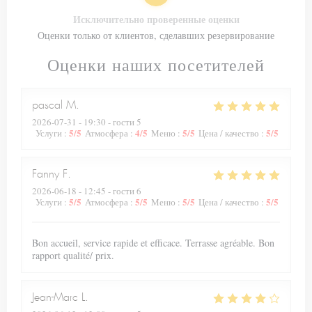
Исключительно проверенные оценки
Оценки только от клиентов, сделавших резервирование
Оценки наших посетителей
pascal
M
2026-07-31
- 19:30 - гости 5
5
/5
4
/5
5
/5
5
/5
Услуги
:
Атмосфера
:
Меню
:
Цена / качество
:
Fanny
F
2026-06-18
- 12:45 - гости 6
5
/5
5
/5
5
/5
5
/5
Услуги
:
Атмосфера
:
Меню
:
Цена / качество
:
Bon accueil, service rapide et efficace. Terrasse agréable. Bon
rapport qualité/ prix.
Jean-Marc
L