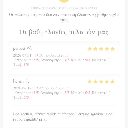
100% πιστοποιημένες βαθμολογίες
Οι πελάτες μας που έκαναν κράτηση έδωσαν τη βαθμολογία
τους
Οι βαθμολογίες πελατών μας
pascal
M
2026-07-31
- 19:30 - καλεσμένοι 5
5
/5
4
/5
5
/5
Υπηρεσία
:
Ατμόσφαιρα
:
Μενού
:
Ποιότητα /
5
/5
Τιμή
:
Fanny
F
2026-06-18
- 12:45 - καλεσμένοι 6
5
/5
5
/5
5
/5
Υπηρεσία
:
Ατμόσφαιρα
:
Μενού
:
Ποιότητα /
5
/5
Τιμή
:
Bon accueil, service rapide et efficace. Terrasse agréable. Bon
rapport qualité/ prix.