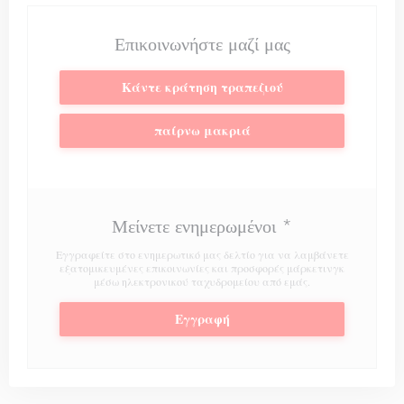
Επικοινωνήστε μαζί μας
Κάντε κράτηση τραπεζιού
παίρνω μακριά
Μείνετε ενημερωμένοι
*
Εγγραφείτε στο ενημερωτικό μας δελτίο για να λαμβάνετε
εξατομικευμένες επικοινωνίες και προσφορές μάρκετινγκ
μέσω ηλεκτρονικού ταχυδρομείου από εμάς.
Εγγραφή