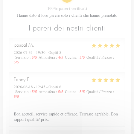
100% pareri verificati
Hanno dato il loro parere solo i clienti che hanno prenotato
I pareri dei nostri clienti
pascal
M
2026-07-31
- 19:30 - Ospiti 5
5
/5
4
/5
5
/5
Servizio
:
Atmosfera
:
Cucina
:
Qualità / Prezzo
:
5
/5
Fanny
F
2026-06-18
- 12:45 - Ospiti 6
5
/5
5
/5
5
/5
Servizio
:
Atmosfera
:
Cucina
:
Qualità / Prezzo
:
5
/5
Bon accueil, service rapide et efficace. Terrasse agréable. Bon
rapport qualité/ prix.