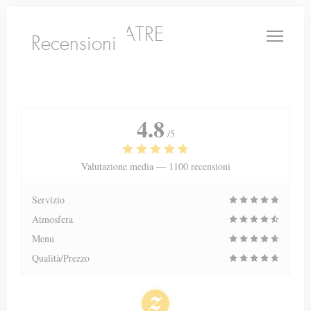
Personalizzazione delle tue scelte sui cookie
LE PETIT THEATRE
Recensioni
4.8
/5
Valutazione media —
1100 recensioni
Servizio
Atmosfera
Menu
Qualità/Prezzo