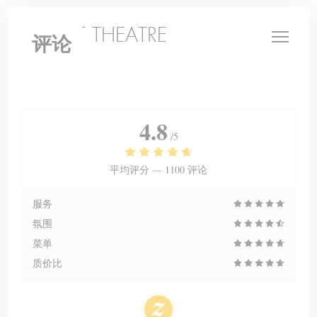
Cookie管理面板
LE PETIT THEATRE
评论
4.8
/5
平均评分 —
1100 评论
服务
氛围
菜单
质价比