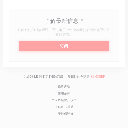
了解最新信息
*
订阅我们的时事通讯，通过电子邮件接收我们的个性化通讯和
营销优惠。
订阅
((在新窗口中打开
© 2026 LE PETIT THEATRE — 餐馆网站创建者
ZENCHEF
((在新窗口中打开))
免责声明
((在新窗口中打开))
使用条款
((在新窗口中打开))
个人数据保护政策
((在新窗口中打开))
COOKIE 策略
((在新窗口中打开))
无障碍设施