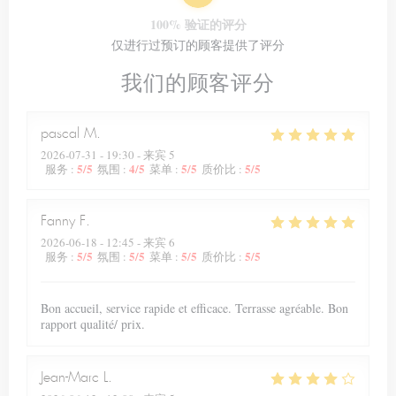
100% 验证的评分
仅进行过预订的顾客提供了评分
我们的顾客评分
pascal
M
2026-07-31
- 19:30 - 来宾 5
5
/5
4
/5
5
/5
5
/5
服务
:
氛围
:
菜单
:
质价比
:
Fanny
F
2026-06-18
- 12:45 - 来宾 6
5
/5
5
/5
5
/5
5
/5
服务
:
氛围
:
菜单
:
质价比
:
Bon accueil, service rapide et efficace. Terrasse agréable. Bon
rapport qualité/ prix.
Jean-Marc
L