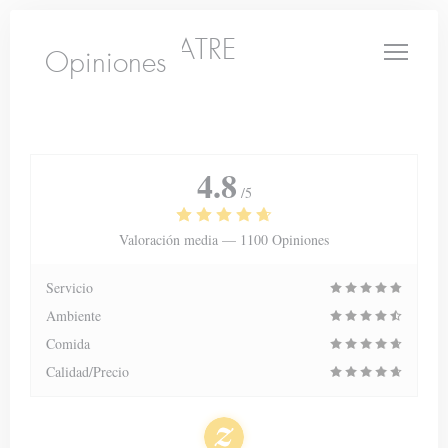
Personalización de sus opciones de cookies
LE PETIT THEATRE
Opiniones
4.8
/5
Valoración media —
1100 Opiniones
Servicio
Ambiente
Comida
Calidad/Precio