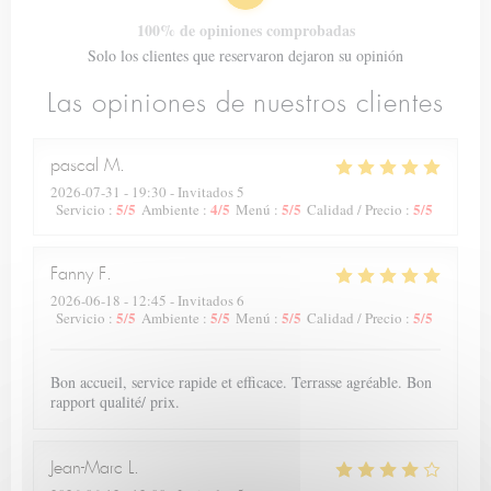
100% de opiniones comprobadas
Solo los clientes que reservaron dejaron su opinión
Las opiniones de nuestros clientes
pascal
M
2026-07-31
- 19:30 - Invitados 5
5
/5
4
/5
5
/5
5
/5
Servicio
:
Ambiente
:
Menú
:
Calidad / Precio
:
Fanny
F
2026-06-18
- 12:45 - Invitados 6
5
/5
5
/5
5
/5
5
/5
Servicio
:
Ambiente
:
Menú
:
Calidad / Precio
:
Bon accueil, service rapide et efficace. Terrasse agréable. Bon
rapport qualité/ prix.
Jean-Marc
L