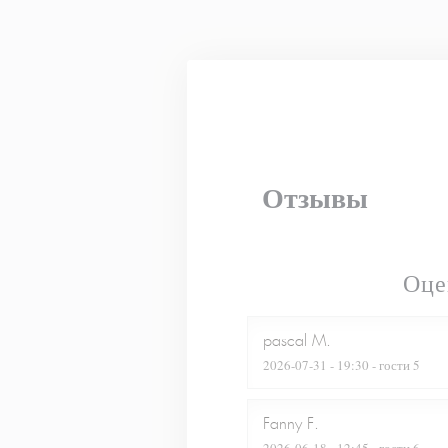
Панель управления cookies
Отзывы
Оце
pascal
M
2026-07-31
- 19:30 - гости 5
Fanny
F