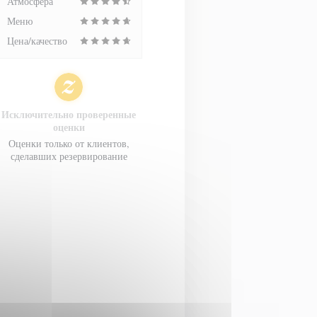
Атмосфера
Меню
Цена/качество
Исключительно проверенные
оценки
Оценки только от клиентов,
сделавших резервирование