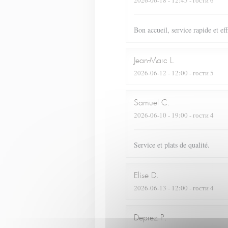
2026-06-18
- 12:45 - гости 6
Bon accueil, service rapide et ef
Jean-Marc
L
2026-06-12
- 12:00 - гости 5
Samuel
C
2026-06-10
- 19:00 - гости 4
Service et plats de qualité.
Elise
D
2026-06-13
- 12:00 - гости 4
Deprez
P