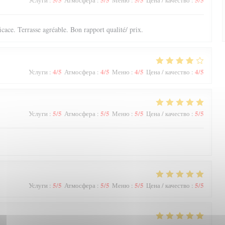
Услуги
:
Атмосфера
:
Меню
:
Цена / качество
:
ficace. Terrasse agréable. Bon rapport qualité/ prix.
4
/5
4
/5
4
/5
4
/5
Услуги
:
Атмосфера
:
Меню
:
Цена / качество
:
5
/5
5
/5
5
/5
5
/5
Услуги
:
Атмосфера
:
Меню
:
Цена / качество
:
5
/5
5
/5
5
/5
5
/5
Услуги
:
Атмосфера
:
Меню
:
Цена / качество
: