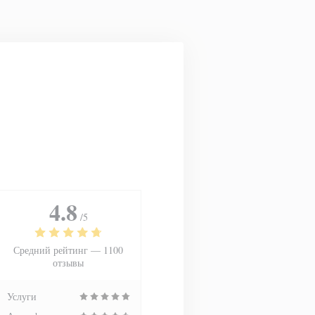
4.8
/5
Средний рейтинг —
1100
отзывы
Услуги