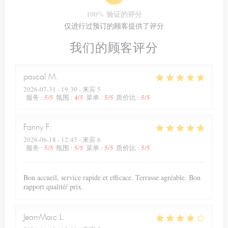
100% 验证的评分
仅进行过预订的顾客提供了评分
我们的顾客评分
pascal
M
2026-07-31
- 19:30 - 来宾 5
5
/5
4
/5
5
/5
5
/5
服务
:
氛围
:
菜单
:
质价比
:
Fanny
F
2026-06-18
- 12:45 - 来宾 6
5
/5
5
/5
5
/5
5
/5
服务
:
氛围
:
菜单
:
质价比
:
Bon accueil, service rapide et efficace. Terrasse agréable. Bon
rapport qualité/ prix.
Jean-Marc
L