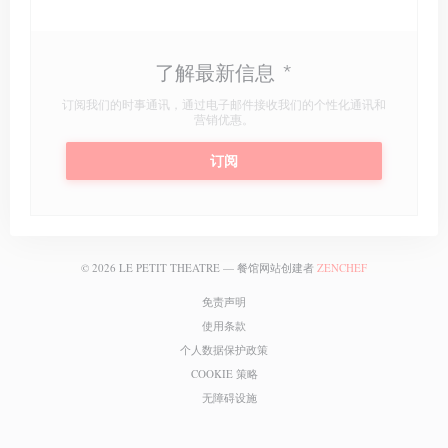
了解最新信息
*
订阅我们的时事通讯，通过电子邮件接收我们的个性化通讯和
营销优惠。
订阅
((在新窗口中打开
© 2026 LE PETIT THEATRE — 餐馆网站创建者
ZENCHEF
((在新窗口中打开))
免责声明
((在新窗口中打开))
使用条款
((在新窗口中打开))
个人数据保护政策
((在新窗口中打开))
COOKIE 策略
((在新窗口中打开))
无障碍设施