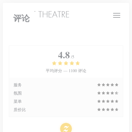
Cookie管理面板
LE PETIT THEATRE
评论
4.8
/5
平均评分 —
1100 评论
服务
氛围
菜单
质价比