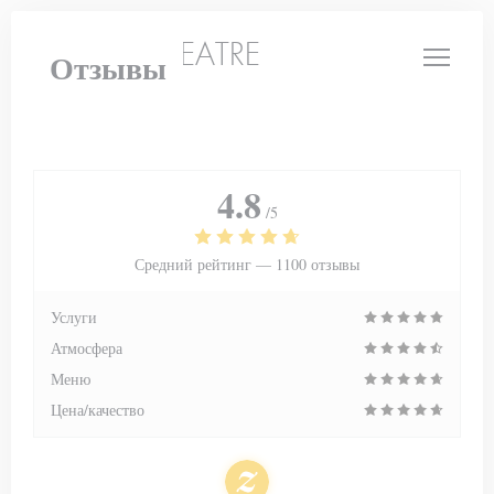
Панель управления cookies
LE PETIT THEATRE
Отзывы
4.8
/5
Средний рейтинг —
1100 отзывы
Услуги
Атмосфера
Меню
Цена/качество