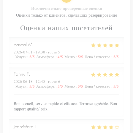
Исключительно проверенные оценки
Оценки только от клиентов, сделавших резервирование
Оценки наших посетителей
pascal
M
2026-07-31
- 19:30 - гости 5
5
/5
4
/5
5
/5
5
/5
Услуги
:
Атмосфера
:
Меню
:
Цена / качество
:
Fanny
F
2026-06-18
- 12:45 - гости 6
5
/5
5
/5
5
/5
5
/5
Услуги
:
Атмосфера
:
Меню
:
Цена / качество
:
Bon accueil, service rapide et efficace. Terrasse agréable. Bon
rapport qualité/ prix.
Jean-Marc
L