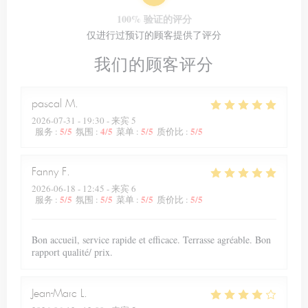
100% 验证的评分
仅进行过预订的顾客提供了评分
我们的顾客评分
pascal
M
2026-07-31
- 19:30 - 来宾 5
5
/5
4
/5
5
/5
5
/5
服务
:
氛围
:
菜单
:
质价比
:
Fanny
F
2026-06-18
- 12:45 - 来宾 6
5
/5
5
/5
5
/5
5
/5
服务
:
氛围
:
菜单
:
质价比
:
Bon accueil, service rapide et efficace. Terrasse agréable. Bon
rapport qualité/ prix.
Jean-Marc
L