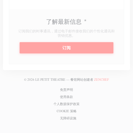
了解最新信息
*
订阅我们的时事通讯，通过电子邮件接收我们的个性化通讯和
营销优惠。
订阅
((在新窗口中打开
© 2026 LE PETIT THEATRE — 餐馆网站创建者
ZENCHEF
((在新窗口中打开))
免责声明
((在新窗口中打开))
使用条款
((在新窗口中打开))
个人数据保护政策
((在新窗口中打开))
COOKIE 策略
((在新窗口中打开))
无障碍设施