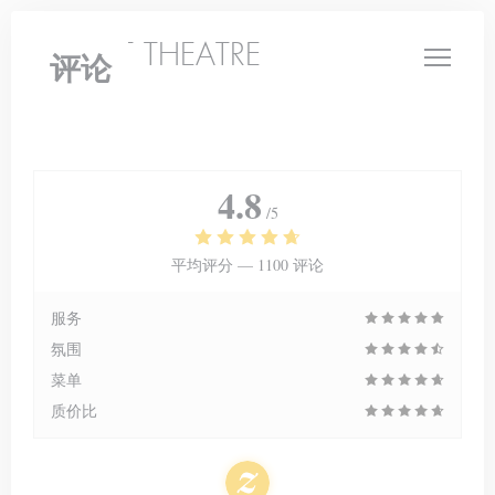
Cookie管理面板
LE PETIT THEATRE
评论
4.8
/5
平均评分 —
1100 评论
服务
氛围
菜单
质价比