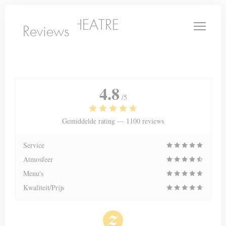
Cookies beheer paneel
LE PETIT THEATRE
Reviews
4.8
/5
Gemiddelde rating —
1100 reviews
Service
Atmosfeer
Menu's
Kwaliteit/Prijs