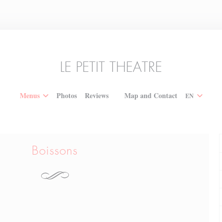
LE PETIT THEATRE
Menus
Photos
Reviews
Map and Contact
EN
((opens in a new window))
Boissons