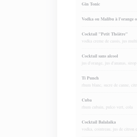
Gin Tonic
Vodka ou Malibu à l'orange 
Cocktail "Petit Théâtre"
vodka creme de cassis, jus multif
Cocktail sans alcool
jus d'orange, jus d'ananas, siro
Ti Punch
rhum blanc, sucre de canne, cit
Cuba
rhum cubain, pulco vert, cola
Cocktail Balalaika
vodka, cointreau, jus de citron e